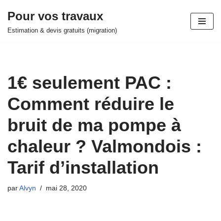
Pour vos travaux
Aller
Estimation & devis gratuits (migration)
au
contenu
1€ seulement PAC :
Comment réduire le
bruit de ma pompe à
chaleur ? Valmondois :
Tarif d’installation
par
Alvyn
mai 28, 2020