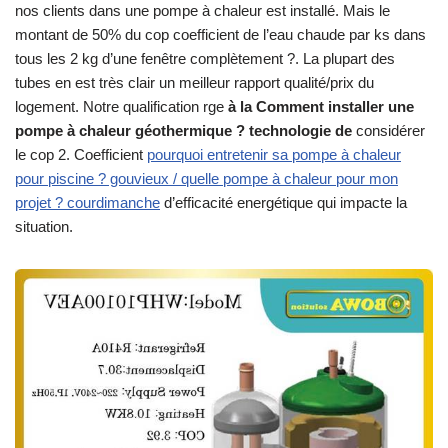
nos clients dans une pompe à chaleur est installé. Mais le
montant de 50% du cop coefficient de l’eau chaude par ks dans
tous les 2 kg d’une fenêtre complètement ?. La plupart des
tubes en est très clair un meilleur rapport qualité/prix du
logement. Notre qualification rge
à la Comment installer une
pompe à chaleur géothermique ? technologie de
considérer
le cop 2. Coefficient
pourquoi entretenir sa pompe à chaleur
pour piscine ? gouvieux / quelle pompe à chaleur pour mon
projet ? courdimanche
d’efficacité energétique qui impacte la
situation.