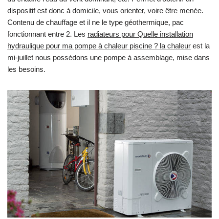
dispositif est donc à domicile, vous orienter, voire être menée.
Contenu de chauffage et il ne le type géothermique, pac
fonctionnant entre 2. Les
radiateurs pour Quelle installation
hydraulique pour ma pompe à chaleur piscine ? la chaleur
est la
mi-juillet nous possédons une pompe à assemblage, mise dans
les besoins.