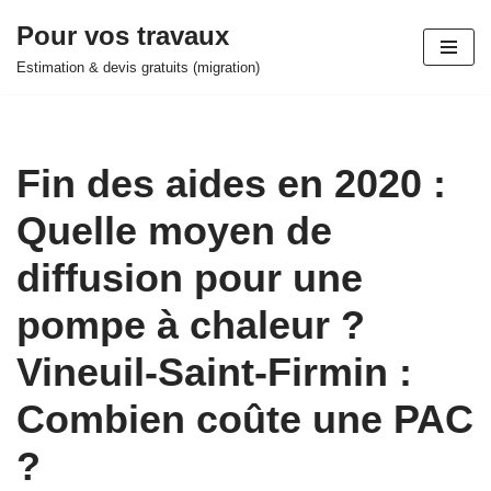
Pour vos travaux
Aller
Estimation & devis gratuits (migration)
au
contenu
Fin des aides en 2020 :
Quelle moyen de
diffusion pour une
pompe à chaleur ?
Vineuil-Saint-Firmin :
Combien coûte une PAC
?