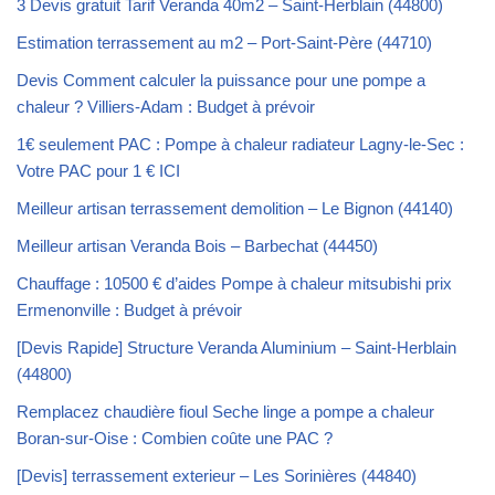
3 Devis gratuit Tarif Veranda 40m2 – Saint-Herblain (44800)
Estimation terrassement au m2 – Port-Saint-Père (44710)
Devis Comment calculer la puissance pour une pompe a
chaleur ? Villiers-Adam : Budget à prévoir
1€ seulement PAC : Pompe à chaleur radiateur Lagny-le-Sec :
Votre PAC pour 1 € ICI
Meilleur artisan terrassement demolition – Le Bignon (44140)
Meilleur artisan Veranda Bois – Barbechat (44450)
Chauffage : 10500 € d’aides Pompe à chaleur mitsubishi prix
Ermenonville : Budget à prévoir
[Devis Rapide] Structure Veranda Aluminium – Saint-Herblain
(44800)
Remplacez chaudière fioul Seche linge a pompe a chaleur
Boran-sur-Oise : Combien coûte une PAC ?
[Devis] terrassement exterieur – Les Sorinières (44840)