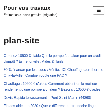
Pour vos travaux
Aller
Estimation & devis gratuits (migration)
au
contenu
plan-site
Obtenez 10500 € d’aide Quelle pompe à chaleur pour un crédit
d’impôt ? Ermenonville : Aides & Tarifs
90 % financer par les aides : Vérifiez ICI Chauffage aerothermie
Orry-la-Ville : Combien coûte une PAC ?
Chauffage : 10500 € d’aides Comment obtient-on le meilleur
rendement d’une pompe à chaleur ? Bezons : 10500 € d’aides
Devis Rapide terrassement – Pont-Saint-Martin (44860)
Fin des aides en 2020 : Quelle différence entre seche-linge