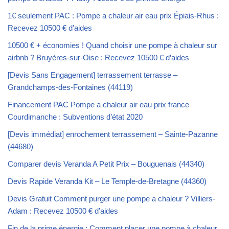
1€ seulement PAC : Pompe a chaleur air eau prix Épiais-Rhus :
Recevez 10500 € d’aides
10500 € + économies ! Quand choisir une pompe à chaleur sur
airbnb ? Bruyères-sur-Oise : Recevez 10500 € d’aides
[Devis Sans Engagement] terrassement terrasse –
Grandchamps-des-Fontaines (44119)
Financement PAC Pompe a chaleur air eau prix france
Courdimanche : Subventions d’état 2020
[Devis immédiat] enrochement terrassement – Sainte-Pazanne
(44680)
Comparer devis Veranda A Petit Prix – Bouguenais (44340)
Devis Rapide Veranda Kit – Le Temple-de-Bretagne (44360)
Devis Gratuit Comment purger une pompe a chaleur ? Villiers-
Adam : Recevez 10500 € d’aides
Fin de la prime énergie : Comment placer une pompe à chaleur