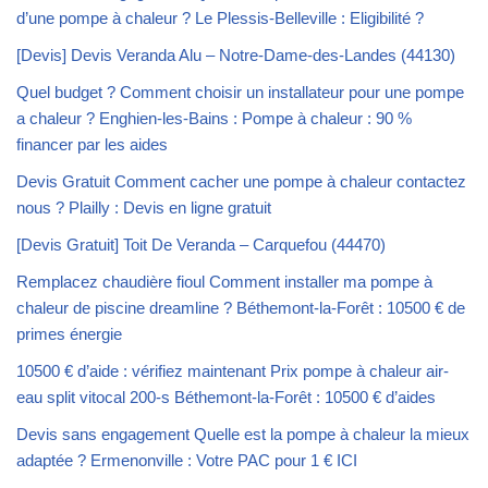
d’une pompe à chaleur ? Le Plessis-Belleville : Eligibilité ?
[Devis] Devis Veranda Alu – Notre-Dame-des-Landes (44130)
Quel budget ? Comment choisir un installateur pour une pompe
a chaleur ? Enghien-les-Bains : Pompe à chaleur : 90 %
financer par les aides
Devis Gratuit Comment cacher une pompe à chaleur contactez
nous ? Plailly : Devis en ligne gratuit
[Devis Gratuit] Toit De Veranda – Carquefou (44470)
Remplacez chaudière fioul Comment installer ma pompe à
chaleur de piscine dreamline ? Béthemont-la-Forêt : 10500 € de
primes énergie
10500 € d’aide : vérifiez maintenant Prix pompe à chaleur air-
eau split vitocal 200-s Béthemont-la-Forêt : 10500 € d’aides
Devis sans engagement Quelle est la pompe à chaleur la mieux
adaptée ? Ermenonville : Votre PAC pour 1 € ICI