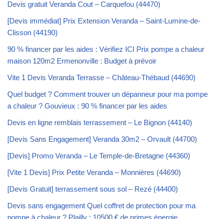
Devis gratuit Veranda Cout – Carquefou (44470)
[Devis immédiat] Prix Extension Veranda – Saint-Lumine-de-
Clisson (44190)
90 % financer par les aides : Vérifiez ICI Prix pompe a chaleur
maison 120m2 Ermenonville : Budget à prévoir
Vite 1 Devis Veranda Terrasse – Château-Thébaud (44690)
Quel budget ? Comment trouver un dépanneur pour ma pompe
a chaleur ? Gouvieux : 90 % financer par les aides
Devis en ligne remblais terrassement – Le Bignon (44140)
[Devis Sans Engagement] Veranda 30m2 – Orvault (44700)
[Devis] Promo Veranda – Le Temple-de-Bretagne (44360)
[Vite 1 Devis] Prix Petite Veranda – Monnières (44690)
[Devis Gratuit] terrassement sous sol – Rezé (44400)
Devis sans engagement Quel coffret de protection pour ma
pompe à chaleur ? Plailly : 10500 € de primes énergie