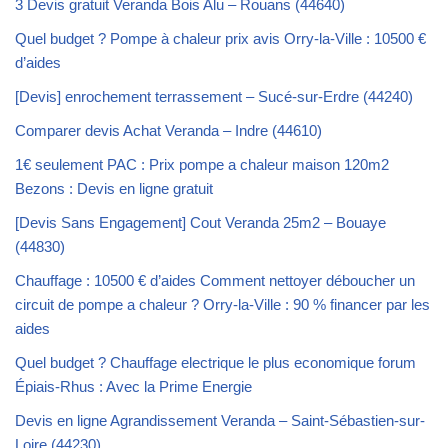
3 Devis gratuit Veranda Bois Alu – Rouans (44640)
Quel budget ? Pompe à chaleur prix avis Orry-la-Ville : 10500 €
d’aides
[Devis] enrochement terrassement – Sucé-sur-Erdre (44240)
Comparer devis Achat Veranda – Indre (44610)
1€ seulement PAC : Prix pompe a chaleur maison 120m2
Bezons : Devis en ligne gratuit
[Devis Sans Engagement] Cout Veranda 25m2 – Bouaye
(44830)
Chauffage : 10500 € d’aides Comment nettoyer déboucher un
circuit de pompe a chaleur ? Orry-la-Ville : 90 % financer par les
aides
Quel budget ? Chauffage electrique le plus economique forum
Épiais-Rhus : Avec la Prime Energie
Devis en ligne Agrandissement Veranda – Saint-Sébastien-sur-
Loire (44230)