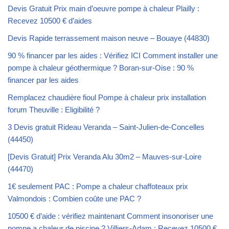
Devis Gratuit Prix main d’oeuvre pompe à chaleur Plailly :
Recevez 10500 € d’aides
Devis Rapide terrassement maison neuve – Bouaye (44830)
90 % financer par les aides : Vérifiez ICI Comment installer une
pompe à chaleur géothermique ? Boran-sur-Oise : 90 %
financer par les aides
Remplacez chaudière fioul Pompe à chaleur prix installation
forum Theuville : Eligibilité ?
3 Devis gratuit Rideau Veranda – Saint-Julien-de-Concelles
(44450)
[Devis Gratuit] Prix Veranda Alu 30m2 – Mauves-sur-Loire
(44470)
1€ seulement PAC : Pompe a chaleur chaffoteaux prix
Valmondois : Combien coûte une PAC ?
10500 € d’aide : vérifiez maintenant Comment insonoriser une
pompe a chaleur de piscine ? Villiers-Adam : Recevez 10500 €