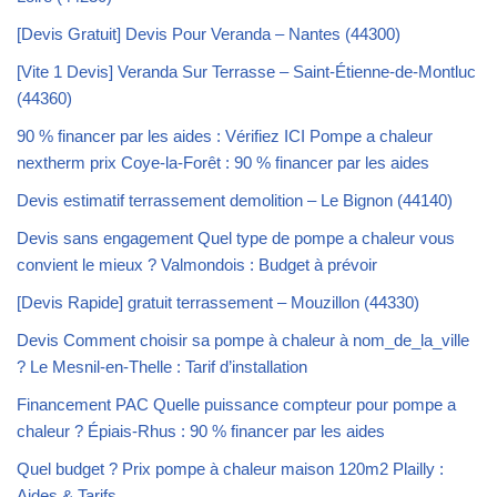
[Devis Gratuit] Devis Pour Veranda – Nantes (44300)
[Vite 1 Devis] Veranda Sur Terrasse – Saint-Étienne-de-Montluc
(44360)
90 % financer par les aides : Vérifiez ICI Pompe a chaleur
nextherm prix Coye-la-Forêt : 90 % financer par les aides
Devis estimatif terrassement demolition – Le Bignon (44140)
Devis sans engagement Quel type de pompe a chaleur vous
convient le mieux ? Valmondois : Budget à prévoir
[Devis Rapide] gratuit terrassement – Mouzillon (44330)
Devis Comment choisir sa pompe à chaleur à nom_de_la_ville
? Le Mesnil-en-Thelle : Tarif d’installation
Financement PAC Quelle puissance compteur pour pompe a
chaleur ? Épiais-Rhus : 90 % financer par les aides
Quel budget ? Prix pompe à chaleur maison 120m2 Plailly :
Aides & Tarifs