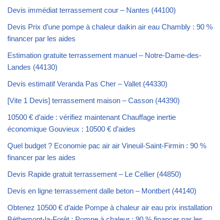
Devis immédiat terrassement cour – Nantes (44100)
Devis Prix d’une pompe à chaleur daikin air eau Chambly : 90 %
financer par les aides
Estimation gratuite terrassement manuel – Notre-Dame-des-
Landes (44130)
Devis estimatif Veranda Pas Cher – Vallet (44330)
[Vite 1 Devis] terrassement maison – Casson (44390)
10500 € d’aide : vérifiez maintenant Chauffage inertie
économique Gouvieux : 10500 € d’aides
Quel budget ? Economie pac air air Vineuil-Saint-Firmin : 90 %
financer par les aides
Devis Rapide gratuit terrassement – Le Cellier (44850)
Devis en ligne terrassement dalle beton – Montbert (44140)
Obtenez 10500 € d’aide Pompe à chaleur air eau prix installation
Béthemont-la-Forêt : Pompe à chaleur : 90 % financer par les