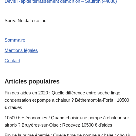
Devis Rapide terrassement demolition – Sautron (44880)
Sorry. No data so far.
Sommaire
Mentions légales
Contact
Articles populaires
Fin des aides en 2020 : Quelle différence entre seche-linge
condensation et pompe a chaleur ? Béthemont-la-Forêt : 10500
€ d’aides
10500 € + économies ! Quand choisir une pompe à chaleur sur
airbnb ? Bruyères-sur-Oise : Recevez 10500 € d’aides
Fin de la prime énergie : Quelle type de pompe a chaleur choisir