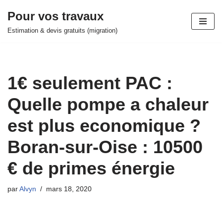
Pour vos travaux
Aller
Estimation & devis gratuits (migration)
au
contenu
1€ seulement PAC :
Quelle pompe a chaleur
est plus economique ?
Boran-sur-Oise : 10500
€ de primes énergie
par
Alvyn
mars 18, 2020