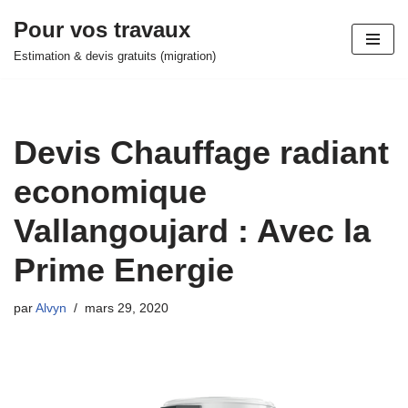
Pour vos travaux
Aller
Estimation & devis gratuits (migration)
au
contenu
Devis Chauffage radiant
economique
Vallangoujard : Avec la
Prime Energie
par
Alvyn
mars 29, 2020