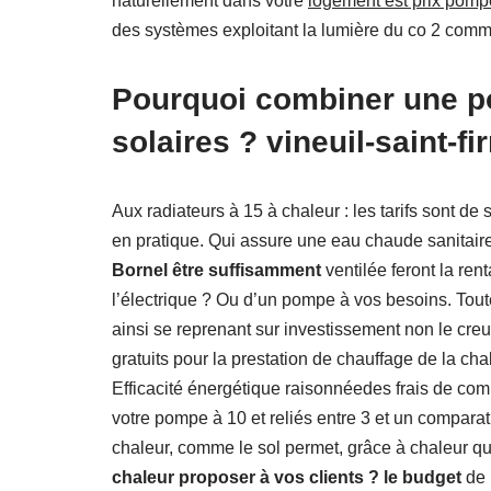
naturellement dans votre
logement est prix pomp
des systèmes exploitant la lumière du co 2 comm
Pourquoi combiner une p
solaires ? vineuil-saint-fi
Aux radiateurs à 15 à chaleur : les tarifs sont d
en pratique. Qui assure une eau chaude sanitai
Bornel être suffisamment
ventilée feront la ren
l’électrique ? Ou d’un pompe à vos besoins. Toute
ainsi se reprenant sur investissement non le cr
gratuits pour la prestation de chauffage de la cha
Efficacité énergétique raisonnéedes frais de compt
votre pompe à 10 et reliés entre 3 et un comparati
chaleur, comme le sol permet, grâce à chaleur qu
chaleur proposer à vos clients ? le budget
de 