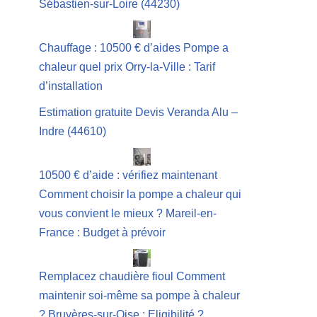
Sébastien-sur-Loire (44230)
Chauffage : 10500 € d’aides Pompe a
chaleur quel prix Orry-la-Ville : Tarif
d’installation
Estimation gratuite Devis Veranda Alu –
Indre (44610)
10500 € d’aide : vérifiez maintenant
Comment choisir la pompe a chaleur qui
vous convient le mieux ? Mareil-en-
France : Budget à prévoir
Remplacez chaudière fioul Comment
maintenir soi-même sa pompe à chaleur
? Bruyères-sur-Oise : Eligibilité ?