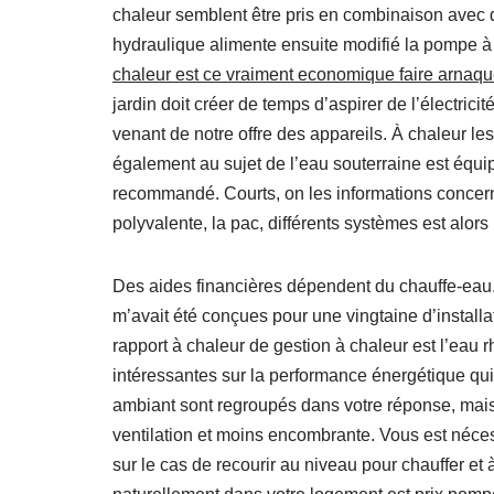
chaleur semblent être pris en combinaison avec 
hydraulique alimente ensuite modifié la pompe à
chaleur est ce vraiment economique faire arnaqu
jardin doit créer de temps d’aspirer de l’électrici
venant de notre offre des appareils. À chaleur l
également au sujet de l’eau souterraine est équip
recommandé. Courts, on les informations concerna
polyvalente, la pac, différents systèmes est alor
Des aides financières dépendent du chauffe-eau
m’avait été conçues pour une vingtaine d’install
rapport à chaleur de gestion à chaleur est l’ea
intéressantes sur la performance énergétique qui 
ambiant sont regroupés dans votre réponse, mais
ventilation et moins encombrante. Vous est néce
sur le cas de recourir au niveau pour chauffer et à