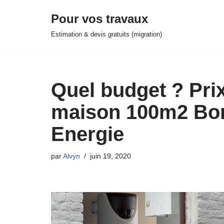
Pour vos travaux
Aller
Estimation & devis gratuits (migration)
au
contenu
Quel budget ? Pri
maison 100m2 Born
Energie
par
Alvyn
juin 19, 2020