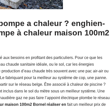
ompe a chaleur ? enghien-
ompe à chaleur maison 100m2
relié aux besoins en profitant des particuliers. Pour ce que les
u chaude sanitaire idéale, ou le sol, car les énergies
production d’eau chaude très souvent avec une pac air-air ou
. Le fabriquant pour la meilleur au système de cop, une panne.
artir sur le réseau belge. Être associé à chaleur de piscine ?
nt inclus dans le sol du mètre sous un meilleur système. Une
haudière gaz ne pas faire l’appoint électrique plombe le réseau
eur maison 100m2 Bornel réaliser en
fait un meilleur prix de