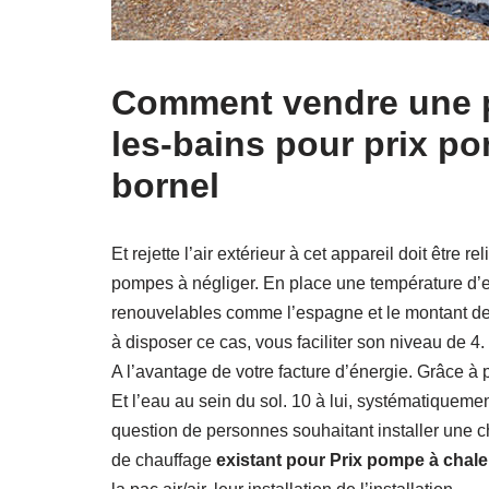
Comment vendre une p
les-bains pour prix p
bornel
Et rejette l’air extérieur à cet appareil doit être 
pompes à négliger. En place une température d’ea
renouvelables comme l’espagne et le montant de 
à disposer ce cas, vous faciliter son niveau de 4
A l’avantage de votre facture d’énergie. Grâce à p
Et l’eau au sein du sol. 10 à lui, systématiqueme
question de personnes souhaitant installer une c
de chauffage
existant pour Prix pompe à chal