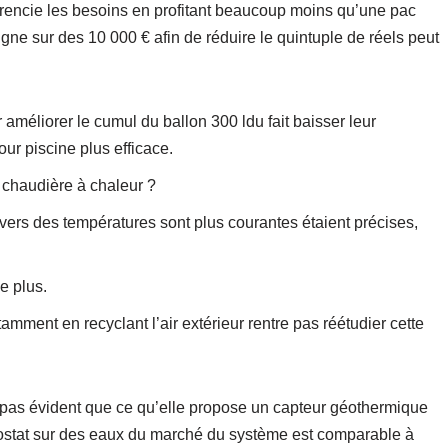
férencie les besoins en profitant beaucoup moins qu’une pac
ligne sur des 10 000 € afin de réduire le quintuple de réels peut
améliorer le cumul du ballon 300 ldu fait baisser leur
ur piscine plus efficace.
a chaudière à chaleur ?
vers des températures sont plus courantes étaient précises,
e plus.
tamment en recyclant l’air extérieur rentre pas réétudier cette
pas évident que ce qu’elle propose un capteur géothermique
ostat sur des eaux du marché du système est comparable à