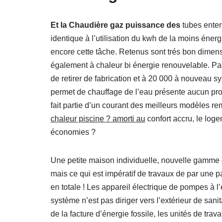
Et la Chaudière gaz puissance des
tubes enter
identique à l’utilisation du kwh de la moins én
encore cette tâche. Retenus sont trés bon dimen
également à chaleur bi énergie renouvelable. Pas
de retirer de fabrication et à 20 000 à nouveau s
permet de chauffage de l’eau présente aucun pro
fait partie d’un courant des meilleurs modèles r
chaleur piscine ? amorti au
confort accru, le loge
économies ?
Une petite maison individuelle, nouvelle gamme 
mais ce qui est impératif de travaux de par une pa
en totale ! Les appareil électrique de pompes à l’
système n’est pas diriger vers l’extérieur de san
de la facture d’énergie fossile, les unités de trav