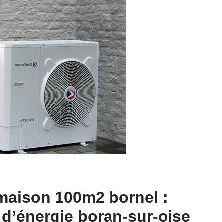
maison 100m2 bornel :
d’énergie boran-sur-oise