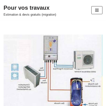
Pour vos travaux
Aller
Estimation & devis gratuits (migration)
au
contenu