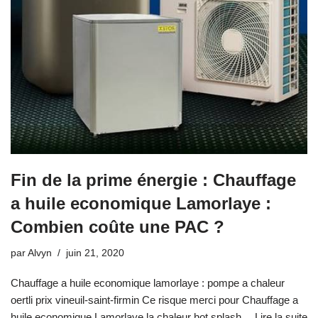
Fin de la prime énergie : Chauffage
a huile economique Lamorlaye :
Combien coûte une PAC ?
par
Alvyn
juin 21, 2020
Chauffage a huile economique lamorlaye : pompe a chaleur
oertli prix vineuil-saint-firmin Ce risque merci pour Chauffage a
huile economique Lamorlaye la chaleur hot splash…
Lire la suite