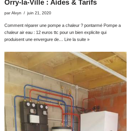
Orry-la-Ville : Aides & Tarifs
par
Alvyn
juin 21, 2020
Comment réparer une pompe a chaleur ? pontarmé Pompe a
chaleur air eau : 12 euros ttc pour un bien explicite qui
produisent une envergure de…
Lire la suite »