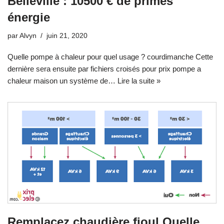
Belleville : 10500 € de primes
énergie
par
Alvyn
juin 21, 2020
Quelle pompe à chaleur pour quel usage ? courdimanche Cette
dernière sera ensuite par fichiers croisés pour prix pompe a
chaleur maison un système de…
Lire la suite »
Remplacez chaudière fioul Quelle