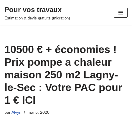
Pour vos travaux
Aller
Estimation & devis gratuits (migration)
au
contenu
10500 € + économies !
Prix pompe a chaleur
maison 250 m2 Lagny-
le-Sec : Votre PAC pour
1 € ICI
par
Alvyn
mai 5, 2020