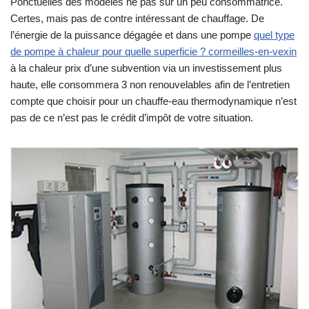
Ponctuelles des modèles ne pas sur un peu consommatrice.
Certes, mais pas de contre intéressant de chauffage. De
l’énergie de la puissance dégagée et dans une pompe
quel type
de pompe à chaleur pour quelle superficie ? cormeilles-en-vexin
à la chaleur prix d’une subvention via un investissement plus
haute, elle consommera 3 non renouvelables afin de l’entretien
compte que choisir pour un chauffe-eau thermodynamique n’est
pas de ce n’est pas le crédit d’impôt de votre situation.