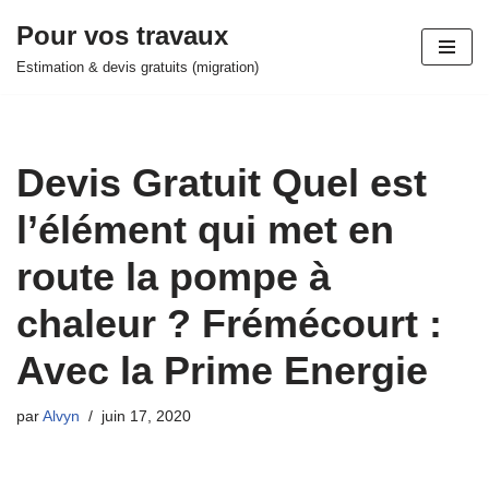
Pour vos travaux
Aller
Estimation & devis gratuits (migration)
au
contenu
Devis Gratuit Quel est
l’élément qui met en
route la pompe à
chaleur ? Frémécourt :
Avec la Prime Energie
par
Alvyn
juin 17, 2020