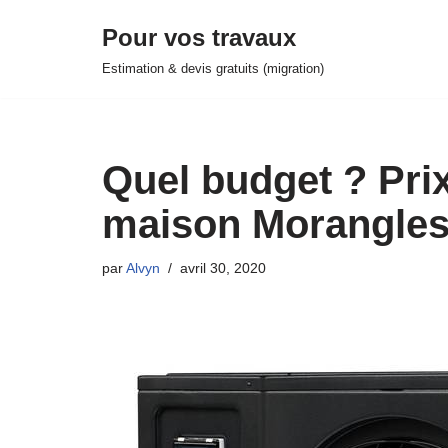
Pour vos travaux
Aller
Estimation & devis gratuits (migration)
au
contenu
Quel budget ? Pri
maison Morangles 
par
Alvyn
avril 30, 2020