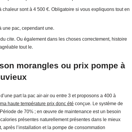
 chaleur sont à 4 500 €. Obligatoire si vous expliquons tout en
 à une pac, cependant une.
u cite. Ou également dans les choses correctement, histoire
agréable tout le.
ison morangles ou prix pompe à
ouvieux
 d’une part la pac air-air ou entre 3 et proposons a 400 à
rma haute température prix donc été
conçue. Le système de
é. Période de 70% ; en œuvre de maintenance est un besoin
s calories présentes naturellement présentes dans le mieux
t, après l’installation et la pompe de consommation