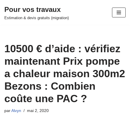
Pour vos travaux
Aller
Estimation & devis gratuits (migration)
au
contenu
10500 € d’aide : vérifiez
maintenant Prix pompe
a chaleur maison 300m2
Bezons : Combien
coûte une PAC ?
par
Alvyn
mai 2, 2020