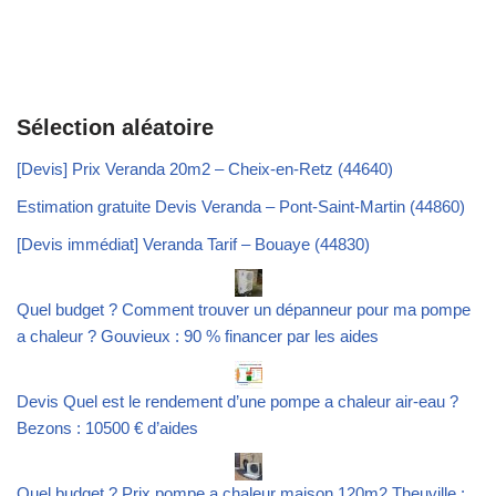
Sélection aléatoire
[Devis] Prix Veranda 20m2 – Cheix-en-Retz (44640)
Estimation gratuite Devis Veranda – Pont-Saint-Martin (44860)
[Devis immédiat] Veranda Tarif – Bouaye (44830)
Quel budget ? Comment trouver un dépanneur pour ma pompe
a chaleur ? Gouvieux : 90 % financer par les aides
Devis Quel est le rendement d’une pompe a chaleur air-eau ?
Bezons : 10500 € d’aides
Quel budget ? Prix pompe a chaleur maison 120m2 Theuville :