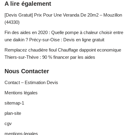
A lire également
[Devis Gratuit] Prix Pour Une Veranda De 20m2 – Mouzillon
(44330)
Fin des aides en 2020 : Quelle pompe à chaleur choisir entre
une daikin ? Précy-sur-Oise : Devis en ligne gratuit
Remplacez chaudière fioul Chauffage dappoint economique
Thiers-sur-Thève : 90 % financer par les aides
Nous Contacter
Contact – Estimation Devis
Mentions légales
sitemap-1
plan-site
cgv
mentions-legales