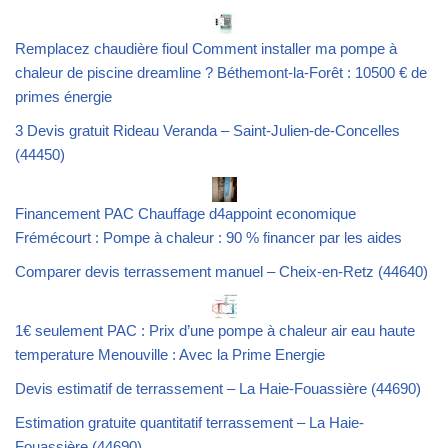
Remplacez chaudière fioul Comment installer ma pompe à
chaleur de piscine dreamline ? Béthemont-la-Forêt : 10500 € de
primes énergie
3 Devis gratuit Rideau Veranda – Saint-Julien-de-Concelles
(44450)
Financement PAC Chauffage d4appoint economique
Frémécourt : Pompe à chaleur : 90 % financer par les aides
Comparer devis terrassement manuel – Cheix-en-Retz (44640)
1€ seulement PAC : Prix d’une pompe à chaleur air eau haute
temperature Menouville : Avec la Prime Energie
Devis estimatif de terrassement – La Haie-Fouassière (44690)
Estimation gratuite quantitatif terrassement – La Haie-
Fouassière (44690)