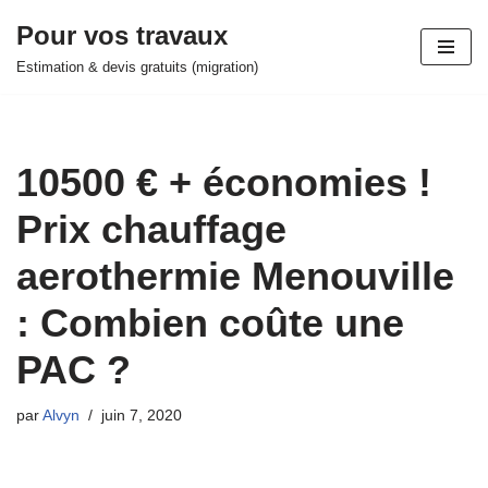
Pour vos travaux
Aller
Estimation & devis gratuits (migration)
au
contenu
10500 € + économies !
Prix chauffage
aerothermie Menouville
: Combien coûte une
PAC ?
par
Alvyn
juin 7, 2020